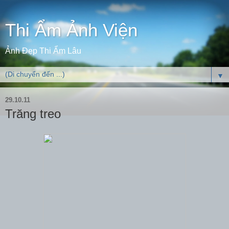
Thi Ẩm Ảnh Viện
Ảnh Đẹp Thi Ẩm Lâu
▼
29.10.11
Trăng treo