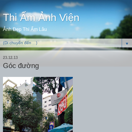
Thi Ẩm Ảnh Viện
Ảnh Đẹp Thi Ẩm Lâu
▼
23.12.13
Góc đường