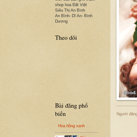
shop hoa Đất Việt
Siêu Thị An Bình
An Bình- Dĩ An- Bình
Dương
Theo dõi
Bài đăng phổ
biến
Người đăn
Hoa hồng xanh