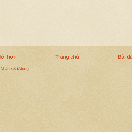
Mới hơn
Trang chủ
Bài đ
 Nhận xét (Atom)