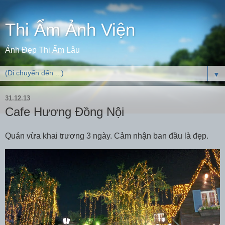
Thi Ẩm Ảnh Viện
Ảnh Đẹp Thi Ẩm Lâu
▼
31.12.13
Cafe Hương Đồng Nội
Quán vừa khai trương 3 ngày. Cảm nhận ban đầu là đẹp.