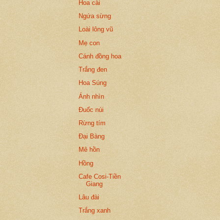
Hoa cài
Ngứa sừng
Loài lông vũ
Mẹ con
Cánh đồng hoa
Trắng đen
Hoa Súng
Ánh nhìn
Đuốc núi
Rừng tím
Đại Bàng
Mê hồn
Hồng
Cafe Cosi-Tiền
Giang
Lâu đài
Trắng xanh