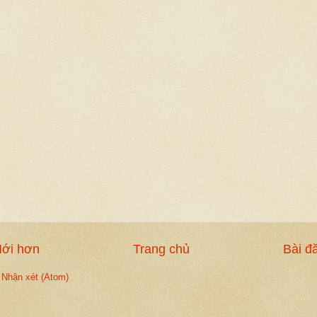
Mới hơn
Trang chủ
Bài đ
 Nhận xét (Atom)