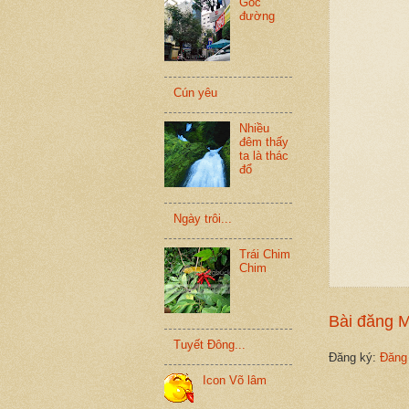
Góc
đường
Cún yêu
Nhiều
đêm thấy
ta là thác
đổ
Ngày trôi...
Trái Chim
Chim
Bài đăng 
Tuyết Đông...
Đăng ký:
Đăng
Icon Võ lâm