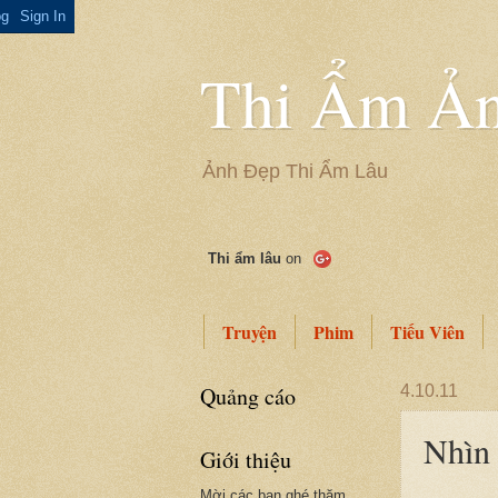
Thi Ẩm Ản
Ảnh Đẹp Thi Ẩm Lâu
Thi ẩm lâu
on
Truyện
Phim
Tiếu Viên
Quảng cáo
4.10.11
Nhìn 
Giới thiệu
Mời các bạn ghé thăm