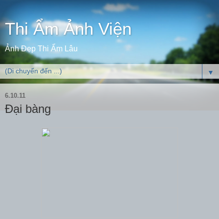
Thi Ẩm Ảnh Viện
Ảnh Đẹp Thi Ẩm Lâu
▼
6.10.11
Đại bàng