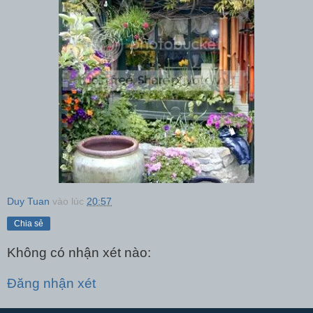
Duy Tuan
vào lúc
20:57
Chia sẻ
Không có nhận xét nào:
Đăng nhận xét