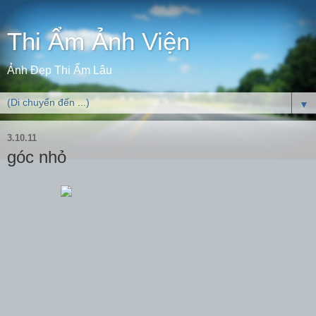
Thi Ẩm Ảnh Viện
Ảnh Đẹp Thi Ẩm Lâu
▼
3.10.11
góc nhỏ