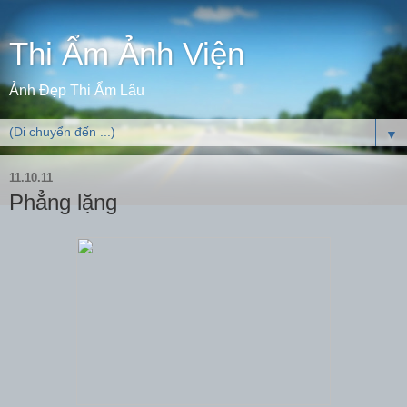
Thi Ẩm Ảnh Viện
Ảnh Đẹp Thi Ẩm Lâu
▼
11.10.11
Phẳng lặng