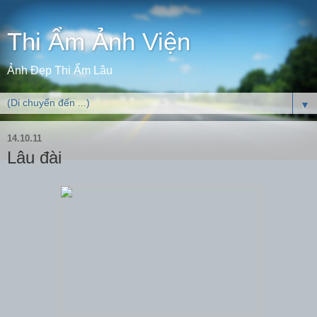
Thi Ẩm Ảnh Viện
Ảnh Đẹp Thi Ẩm Lâu
▼
14.10.11
Lâu đài