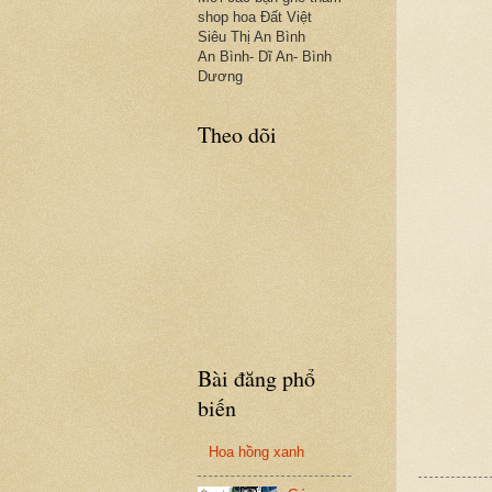
shop hoa Đất Việt
Siêu Thị An Bình
An Bình- Dĩ An- Bình
Dương
Theo dõi
Bài đăng phổ
biến
Hoa hồng xanh