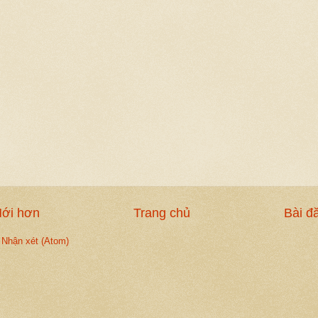
Mới hơn
Trang chủ
Bài đ
 Nhận xét (Atom)