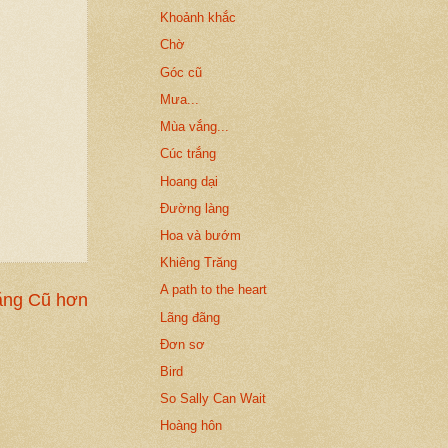
Khoảnh khắc
Chờ
Góc cũ
Mưa...
Mùa vắng...
Cúc trắng
Hoang dại
Đường làng
Hoa và bướm
Khiêng Trăng
A path to the heart
ăng Cũ hơn
Lãng đãng
Đơn sơ
Bird
So Sally Can Wait
Hoàng hôn