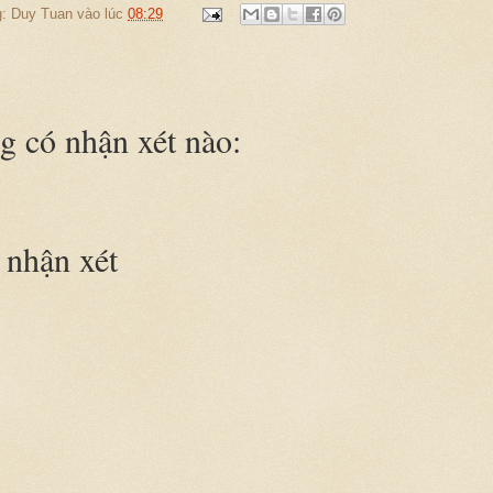
g:
Duy Tuan
vào lúc
08:29
m
 có nhận xét nào:
nhận xét