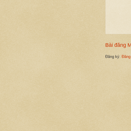
Bài đăng 
Đăng ký:
Đăng