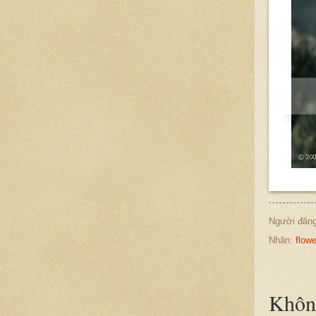
Người đăn
Nhãn:
flowe
Không