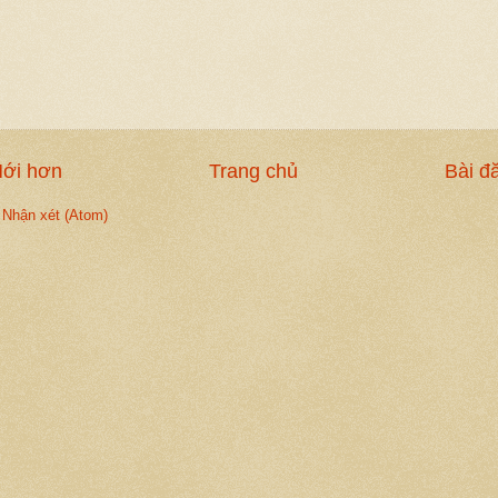
Mới hơn
Trang chủ
Bài đ
 Nhận xét (Atom)