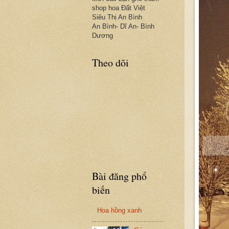
shop hoa Đất Việt
Siêu Thị An Bình
An Bình- Dĩ An- Bình
Dương
Theo dõi
Bài đăng phổ
biến
Hoa hồng xanh