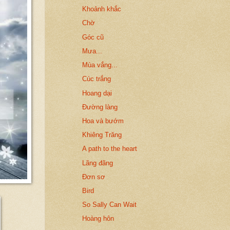
Khoảnh khắc
Chờ
Góc cũ
Mưa...
Mùa vắng...
Cúc trắng
Hoang dại
Đường làng
Hoa và bướm
Khiêng Trăng
A path to the heart
Lãng đãng
Đơn sơ
Bird
So Sally Can Wait
Hoàng hôn