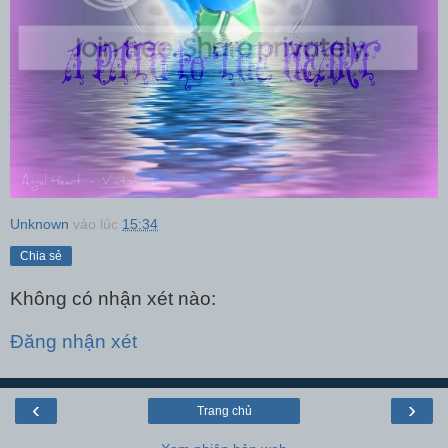
Unknown
vào lúc
15:34
Chia sẻ
Không có nhận xét nào:
Đăng nhận xét
‹
›
Trang chủ