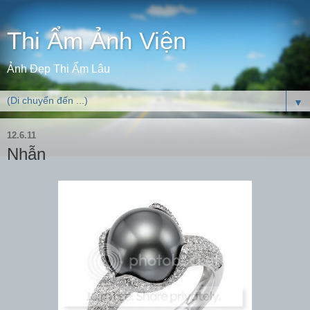
Thi Ẩm Ảnh Viện
Ảnh Đẹp Thi Ẩm Lâu
▼
12.6.11
Nhẫn