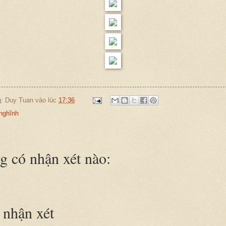
g:
Duy Tuan
vào lúc
17:36
nghĩnh
 có nhận xét nào:
nhận xét