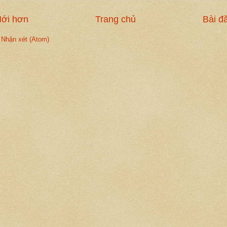
Mới hơn
Trang chủ
Bài đ
 Nhận xét (Atom)