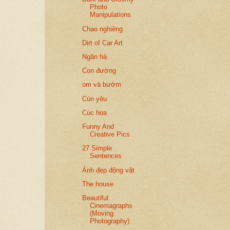
Photo
Manipulations
Chao nghiêng
Dirt of Car Art
Ngân hà
Con đường
om và bướm
Cún yêu
Cúc hoa
Funny And
Creative Pics
27 Simple
Sentences
Ảnh đẹp động vật
The house
Beautiful
Cinemagraphs
(Moving
Photography)