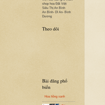
shop hoa Đất Việt
Siêu Thị An Bình
An Bình- Dĩ An- Bình
Dương
Theo dõi
Bài đăng phổ
biến
Hoa hồng xanh