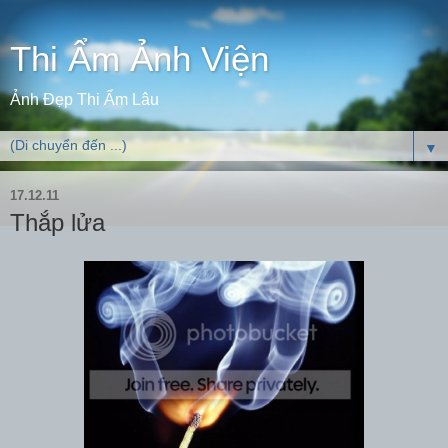
Thi Ẩm Ảnh Viện
Ảnh Đẹp Thi Ẩm Lâu
▼
17.12.11
Thắp lửa