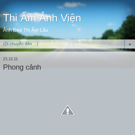
Thi Ẩm Ảnh Viện
Ảnh Đẹp Thi Ẩm Lâu
▼
23.12.11
Phong cảnh