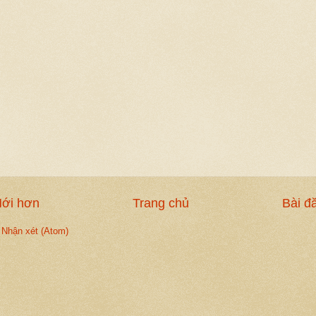
Mới hơn
Trang chủ
Bài đ
 Nhận xét (Atom)