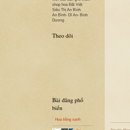
shop hoa Đất Việt
Siêu Thị An Bình
An Bình- Dĩ An- Bình
Dương
Theo dõi
Bài đăng phổ
biến
Hoa hồng xanh