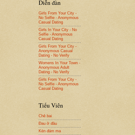
Diễn đàn
Girls From Your City -
No Selfie - Anonymous
Casual Dating
Girls In Your City - No
Selfie - Anonymous
Casual Dating
Girls From Your City -
Anonymous Casual
Dating - No Verify
Womens In Your Town -
Anonymous Adult
Dating - No Verify
Girls From Your City -
No Selfie - Anonymous
Casual Dating
Tiếu Viên
Chê bai
Đau ở đâu
Kèn đám ma