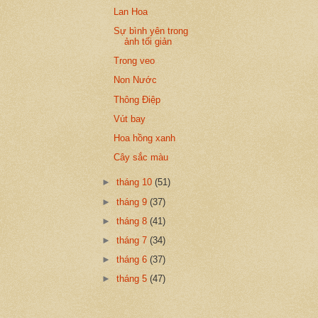
Lan Hoa
Sự bình yên trong
ảnh tối giản
Trong veo
Non Nước
Thông Điệp
Vút bay
Hoa hồng xanh
Cây sắc màu
►
tháng 10
(51)
►
tháng 9
(37)
►
tháng 8
(41)
►
tháng 7
(34)
►
tháng 6
(37)
►
tháng 5
(47)