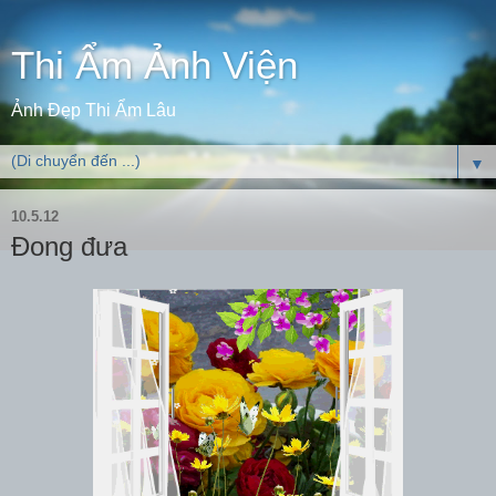
Thi Ẩm Ảnh Viện
Ảnh Đẹp Thi Ẩm Lâu
▼
10.5.12
Đong đưa