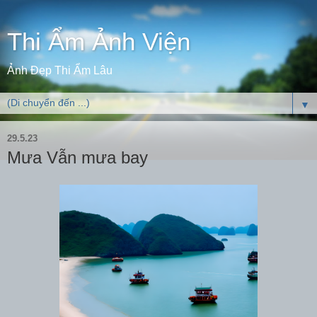
Thi Ẩm Ảnh Viện
Ảnh Đẹp Thi Ẩm Lâu
▼
29.5.23
Mưa Vẫn mưa bay