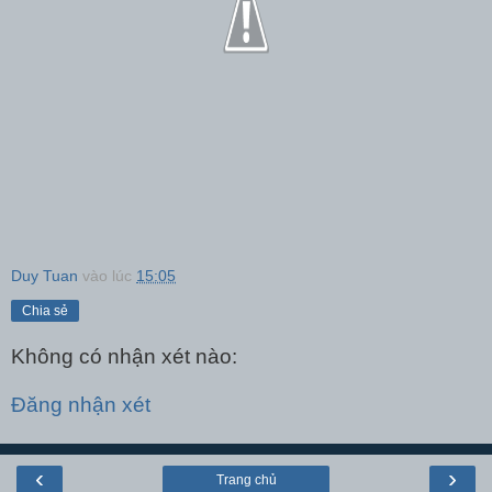
Duy Tuan
vào lúc
15:05
Chia sẻ
Không có nhận xét nào:
Đăng nhận xét
‹
›
Trang chủ