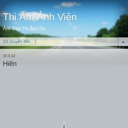
Thi Ẩm Ảnh Viện
Ảnh Đẹp Thi Ẩm Lâu
▼
19.4.12
Hiên